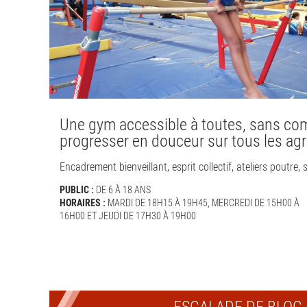
Une gym accessible à toutes, sans com
progresser en douceur sur tous les ag
Encadrement bienveillant, esprit collectif, ateliers poutre, 
PUBLIC :
DE 6 À 18 ANS
HORAIRES :
MARDI DE 18H15 À 19H45, MERCREDI DE 15H00 À
16H00 ET JEUDI DE 17H30 À 19H00
ESCALADE DE BLOC