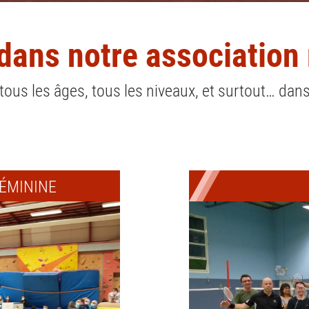
dans notre association 
 tous les âges, tous les niveaux, et surtout… dan
ÉMININE
Envie d’un
sport ludique