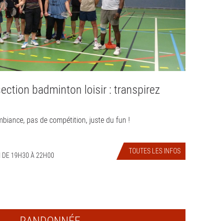
ection badminton loisir : transpirez
biance, pas de compétition, juste du fun !
TOUTES LES INFOS
 DE 19H30 À 22H00
RANDONNÉE